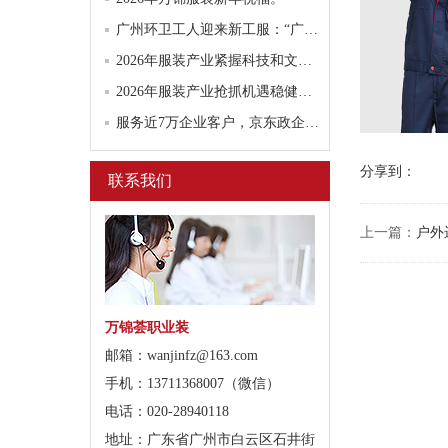
广州环卫工人迎来新工服：“广州蓝”亮相提升安全与舒适度
2026年服装产业紧握科技和文化两大抓手
2026年服装产业抢抓机遇稳健前行
服务近7万企业客户，京东政企业务团服职业装解决方案引领行业规范化发展
分享到：
联系我们
上一篇：
户外
万锦荟职业装
邮箱：wanjinfz@163.com
手机：13711368007（微信）
电话：020-28940118
地址：广东省广州市白云区石井街