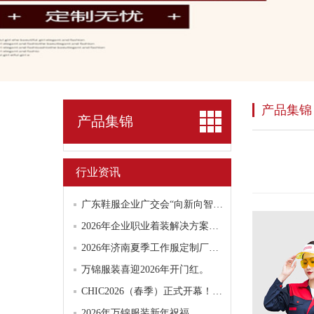
产品集锦
产品集锦
行业资讯
广东鞋服企业广交会“向新向智”抢单，业绩飘红。
2026年企业职业着装解决方案专业评估报告:聚焦夏季短袖工作服与领域服务特色
2026年济南夏季工作服定制厂家盘点：全品类配齐更省心
万锦服装喜迎2026年开门红。
CHIC2026（春季）正式开幕！服装人都在这里“找春天”
2026年万锦服装新年祝福。