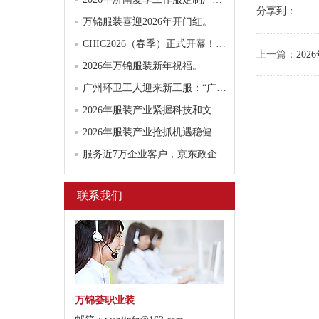
分享到：
万锦服装喜迎2026年开门红。
CHIC2026（春季）正式开幕！服装人都在这里“找春天”
上一篇：
20
2026年万锦服装新年祝福。
广州环卫工人迎来新工服：“广州蓝”亮相提升安全与舒适度
2026年服装产业紧握科技和文化两大抓手
2026年服装产业抢抓机遇稳健前行
服务近7万企业客户，京东政企业务团服职业装解决方案引领行业规范化发展
联系我们
万锦荟职业装