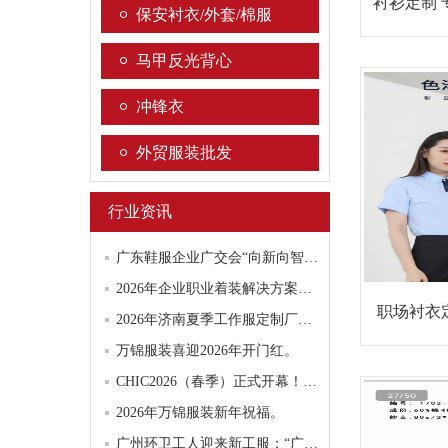
衬衫定制 
保安衬衣/外套/棉服
马甲反光背心
冲锋衣
外贸服装批发
行业资讯
广东鞋服企业广交会“向新向智”抢单，业绩飘红。
2026年企业职业着装解决方案专业评估报告:聚焦夏季短袖工作服与领域服务特色
职场衬衣
2026年济南夏季工作服定制厂家盘点：全品类配齐更省心
万锦服装喜迎2026年开门红。
CHIC2026（春季）正式开幕！服装人都在这里“找春天”
2026年万锦服装新年祝福。
广州环卫工人迎来新工服：“广州蓝”亮相提升安全与舒适度