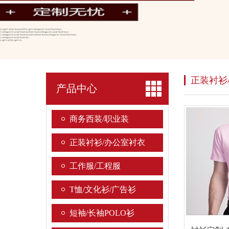
正装衬衫
产品中心
商务西装/职业装
正装衬衫/办公室衬衣
工作服/工程服
T恤/文化衫/广告衫
短袖/长袖POLO衫