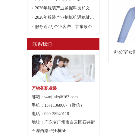
2026年服装产业紧握科技和文化两大抓手
2026年服装产业抢抓机遇稳健前行
服务近7万企业客户，京东政企业务团服职业装解决方案引领行业规范化发展
联系我们
办公室女
万锦荟职业装
邮箱：wanjinfz@163.com
手机：13711368007（微信）
电话：020-28940118
地址：广东省广州市白云区石井街
石潭西路5号B栋5F